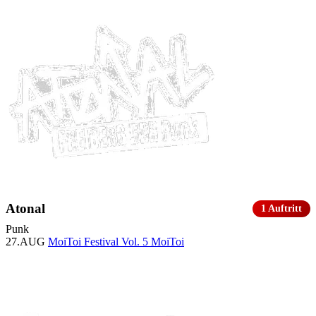
Atonal
1 Auftritt
Punk
27.AUG
MoiToi Festival Vol. 5
MoiToi