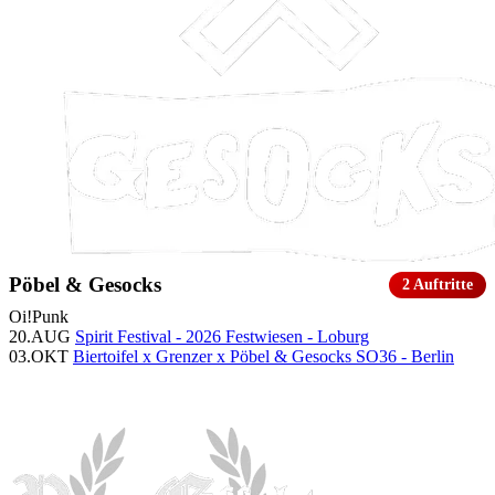
Pöbel & Gesocks
2 Auftritte
Oi!
Punk
20.AUG
Spirit Festival - 2026
Festwiesen - Loburg
03.OKT
Biertoifel x Grenzer x Pöbel & Gesocks
SO36 - Berlin