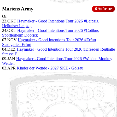
Martens Army
6 Auftritte
Oi!
23.OKT
Haymaker - Good Intentions Tour 2026 #Leipzig
Hellraiser Leipzig
24.OKT
Haymaker - Good Intentions Tour 2026 #Cottbus
Sportlerheim Döbrick
07.NOV
Haymaker - Good Intentions Tour 2026 #Erfurt
Stadtgarten Erfurt
04.DEZ
Haymaker - Good Intentions Tour 2026 #Dresden
Reithalle
Strasse E
09.JAN
Haymaker - Good Intentions Tour 2026 #Weiden
Monkey
Weiden
03.APR
Kinder der Wende - 2027
SKZ - Gölzau