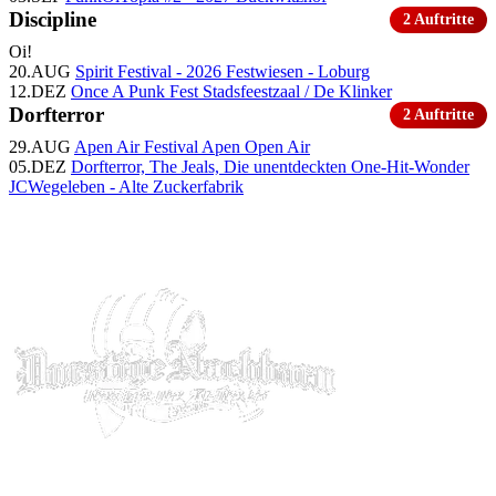
Discipline
2 Auftritte
Oi!
20.AUG
Spirit Festival - 2026
Festwiesen - Loburg
12.DEZ
Once A Punk Fest
Stadsfeestzaal / De Klinker
Dorfterror
2 Auftritte
29.AUG
Apen Air Festival
Apen Open Air
05.DEZ
Dorfterror, The Jeals, Die unentdeckten One-Hit-Wonder
JCWegeleben - Alte Zuckerfabrik