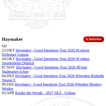
Haymaker
6 Auftritte
Oi!
23.OKT
Haymaker - Good Intentions Tour 2026 #Leipzig
Hellraiser Leipzig
24.OKT
Haymaker - Good Intentions Tour 2026 #Cottbus
Sportlerheim Döbrick
07.NOV
Haymaker - Good Intentions Tour 2026 #Erfurt
Stadtgarten Erfurt
04.DEZ
Haymaker - Good Intentions Tour 2026 #Dresden
Reithalle
Strasse E
09.JAN
Haymaker - Good Intentions Tour 2026 #Weiden
Monkey
Weiden
03.APR
Kinder der Wende - 2027
SKZ - Gölzau