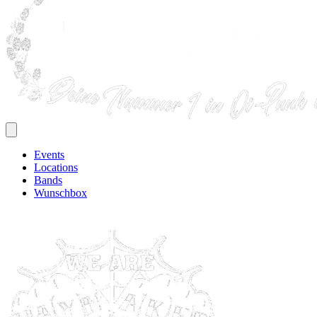
Events
Locations
Bands
Wunschbox