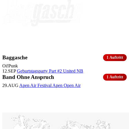
Baggasche
1 Auftritt
Oi!
Punk
12.SEP
Geburtstagsparty Part #2
United NB
Band Ohne Anspruch
1 Auftritt
29.AUG
Apen Air Festival
Apen Open Air