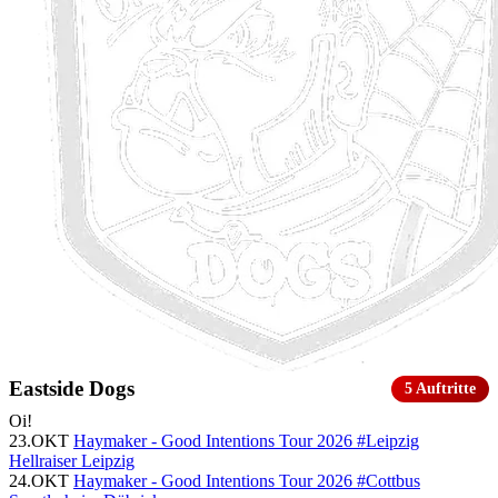
Eastside Dogs
5 Auftritte
Oi!
23.OKT
Haymaker - Good Intentions Tour 2026 #Leipzig
Hellraiser Leipzig
24.OKT
Haymaker - Good Intentions Tour 2026 #Cottbus