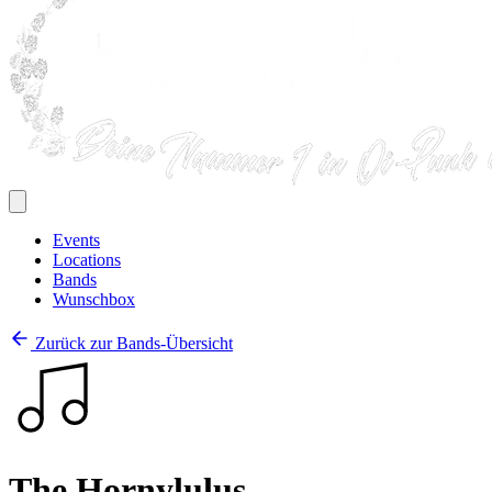
Events
Locations
Bands
Wunschbox
Zurück zur Bands-Übersicht
The Hornylulus