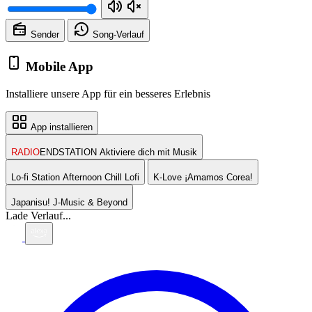
Sender
Song-
Verlauf
Mobile App
Installiere unsere App für ein besseres Erlebnis
App installieren
RADIO
ENDSTATION
Aktiviere dich mit Musik
Lo-fi Station
Afternoon Chill Lofi
K-Love
¡Amamos Corea!
Japanisu!
J-Music & Beyond
Lade Verlauf...