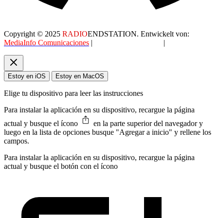
Copyright © 2025
RADIO
ENDSTATION. Entwickelt von:
MediaInfo Comunicaciones
|
Datenschutzerklärung
|
AGB
Estoy en iOS
Estoy en MacOS
Elige tu dispositivo para leer las instrucciones
Para instalar la aplicación en su dispositivo, recargue la página
actual y busque el ícono
en la parte superior del navegador y
luego en la lista de opciones busque "Agregar a inicio" y rellene los
campos.
Para instalar la aplicación en su dispositivo, recargue la página
actual y busque el botón con el ícono