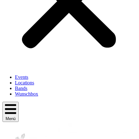
Events
Locations
Bands
Wunschbox
Menü