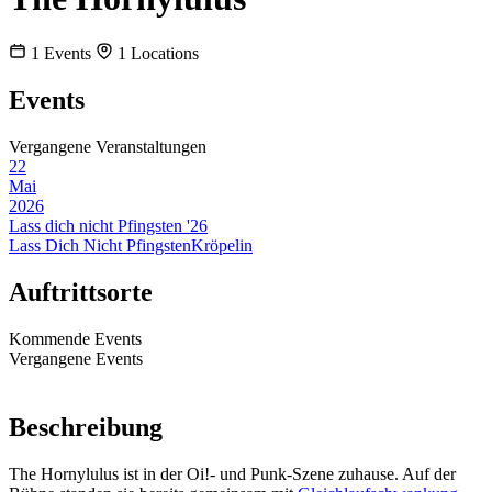
1
Events
1
Locations
Events
Vergangene Veranstaltungen
22
Mai
2026
Lass dich nicht Pfingsten '26
Lass Dich Nicht Pfingsten
Kröpelin
Auftrittsorte
Kommende Events
Vergangene Events
Beschreibung
The Hornylulus ist in der Oi!- und Punk-Szene zuhause. Auf der