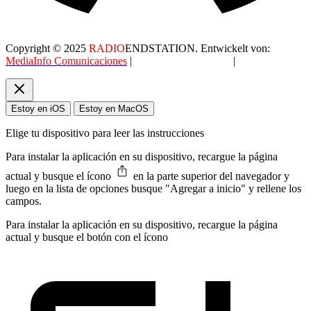
Copyright © 2025
RADIO
ENDSTATION. Entwickelt von:
MediaInfo Comunicaciones
|
Datenschutzerklärung
|
AGB
Estoy en iOS
Estoy en MacOS
Elige tu dispositivo para leer las instrucciones
Para instalar la aplicación en su dispositivo, recargue la página
actual y busque el ícono
en la parte superior del navegador y
luego en la lista de opciones busque "Agregar a inicio" y rellene los
campos.
Para instalar la aplicación en su dispositivo, recargue la página
actual y busque el botón con el ícono