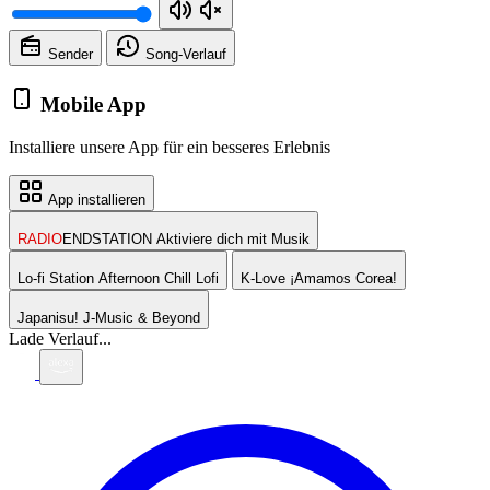
Sender
Song-
Verlauf
Mobile App
Installiere unsere App für ein besseres Erlebnis
App installieren
RADIO
ENDSTATION
Aktiviere dich mit Musik
Lo-fi Station
Afternoon Chill Lofi
K-Love
¡Amamos Corea!
Japanisu!
J-Music & Beyond
Lade Verlauf...