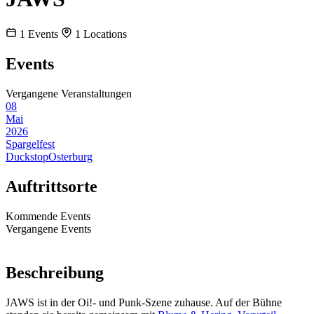
1
Events
1
Locations
Events
Vergangene Veranstaltungen
08
Mai
2026
Spargelfest
Duckstop
Osterburg
Auftrittsorte
Kommende Events
Vergangene Events
Beschreibung
JAWS ist in der Oi!- und Punk-Szene zuhause. Auf der Bühne