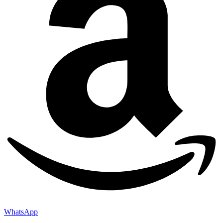
WhatsApp