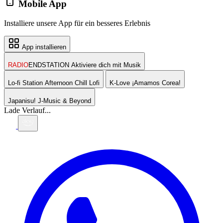
Mobile App
Installiere unsere App für ein besseres Erlebnis
App installieren
RADIO
ENDSTATION
Aktiviere dich mit Musik
Lo-fi Station
Afternoon Chill Lofi
K-Love
¡Amamos Corea!
Japanisu!
J-Music & Beyond
Lade Verlauf...