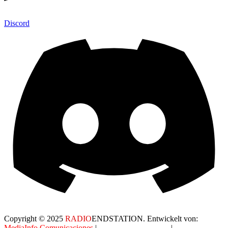
Discord
Copyright © 2025
RADIO
ENDSTATION. Entwickelt von:
MediaInfo Comunicaciones
|
Datenschutzerklärung
|
AGB