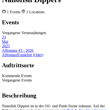
1
Events
1
Locations
Events
Vergangene Veranstaltungen
23
Mai
2025
Affentanz #3 - 2026
Affentanz
Frankfurt (Oder)
Auftrittsorte
Kommende Events
Vergangene Events
Beschreibung
Nanofish Dippers ist in der Oi!- und Punk-Szene zuhause. Auf der