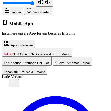
Sender
Song-
Verlauf
Mobile App
Installiere unsere App für ein besseres Erlebnis
App installieren
RADIO
ENDSTATION
Aktiviere dich mit Musik
Lo-fi Station
Afternoon Chill Lofi
K-Love
¡Amamos Corea!
Japanisu!
J-Music & Beyond
Lade Verlauf...