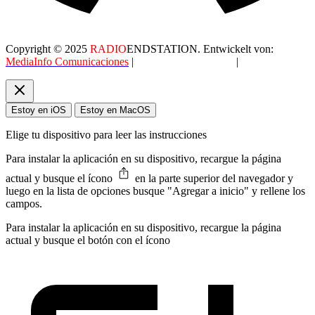
Copyright © 2025
RADIO
ENDSTATION. Entwickelt von:
MediaInfo Comunicaciones
|
Datenschutzerklärung
|
AGB
Estoy en iOS
Estoy en MacOS
Elige tu dispositivo para leer las instrucciones
Para instalar la aplicación en su dispositivo, recargue la página
actual y busque el ícono
en la parte superior del navegador y
luego en la lista de opciones busque "Agregar a inicio" y rellene los
campos.
Para instalar la aplicación en su dispositivo, recargue la página
actual y busque el botón con el ícono