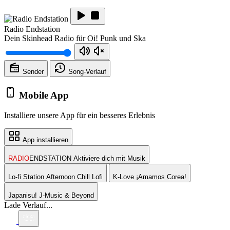
Radio Endstation
Dein Skinhead Radio für Oi! Punk und Ska
Sender
Song-
Verlauf
Mobile App
Installiere unsere App für ein besseres Erlebnis
App installieren
RADIO
ENDSTATION
Aktiviere dich mit Musik
Lo-fi Station
Afternoon Chill Lofi
K-Love
¡Amamos Corea!
Japanisu!
J-Music & Beyond
Lade Verlauf...