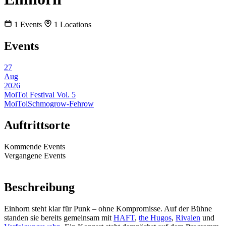
1
Events
1
Locations
Events
27
Aug
2026
MoiToi Festival Vol. 5
MoiToi
Schmogrow-Fehrow
Auftrittsorte
Kommende Events
Vergangene Events
Beschreibung
Einhorn steht klar für Punk – ohne Kompromisse. Auf der Bühne
standen sie bereits gemeinsam mit
HAFT
,
the Hugos
,
Rivalen
und