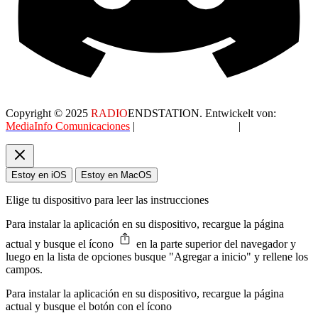
Copyright © 2025
RADIO
ENDSTATION. Entwickelt von:
MediaInfo Comunicaciones
|
Datenschutzerklärung
|
AGB
Estoy en iOS
Estoy en MacOS
Elige tu dispositivo para leer las instrucciones
Para instalar la aplicación en su dispositivo, recargue la página
actual y busque el ícono
en la parte superior del navegador y
luego en la lista de opciones busque "Agregar a inicio" y rellene los
campos.
Para instalar la aplicación en su dispositivo, recargue la página
actual y busque el botón con el ícono