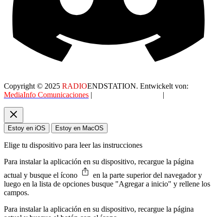
Copyright © 2025
RADIO
ENDSTATION. Entwickelt von:
MediaInfo Comunicaciones
|
Datenschutzerklärung
|
AGB
Estoy en iOS
Estoy en MacOS
Elige tu dispositivo para leer las instrucciones
Para instalar la aplicación en su dispositivo, recargue la página
actual y busque el ícono
en la parte superior del navegador y
luego en la lista de opciones busque "Agregar a inicio" y rellene los
campos.
Para instalar la aplicación en su dispositivo, recargue la página