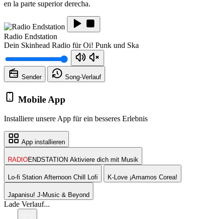
en la parte superior derecha.
Radio Endstation
Dein Skinhead Radio für Oi! Punk und Ska
Sender
Song-
Verlauf
Mobile App
Installiere unsere App für ein besseres Erlebnis
App installieren
RADIO
ENDSTATION
Aktiviere dich mit Musik
Lo-fi Station
Afternoon Chill Lofi
K-Love
¡Amamos Corea!
Japanisu!
J-Music & Beyond
Lade Verlauf...