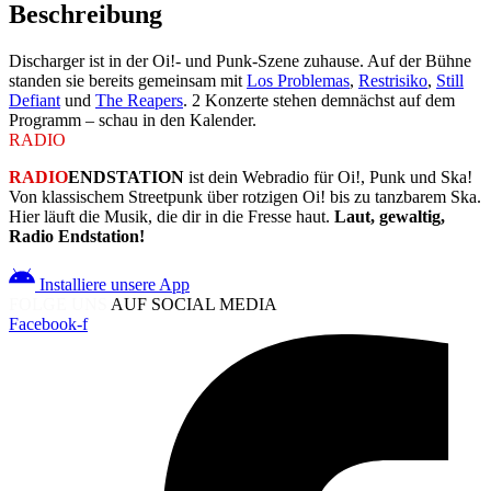
Beschreibung
Discharger ist in der Oi!- und Punk-Szene zuhause. Auf der Bühne
standen sie bereits gemeinsam mit
Los Problemas
,
Restrisiko
,
Still
Defiant
und
The Reapers
. 2 Konzerte stehen demnächst auf dem
Programm – schau in den Kalender.
RADIO
ENDSTATION
RADIO
ENDSTATION
ist dein Webradio für Oi!, Punk und Ska!
Von klassischem Streetpunk über rotzigen Oi! bis zu tanzbarem Ska.
Hier läuft die Musik, die dir in die Fresse haut.
Laut, gewaltig,
Radio Endstation!
Installiere unsere App
FOLGE UNS
AUF SOCIAL MEDIA
Facebook-f