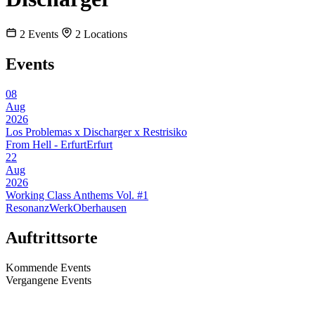
2
Events
2
Locations
Events
08
Aug
2026
Los Problemas x Discharger x Restrisiko
From Hell - Erfurt
Erfurt
22
Aug
2026
Working Class Anthems Vol. #1
ResonanzWerk
Oberhausen
Auftrittsorte
Kommende Events
Vergangene Events