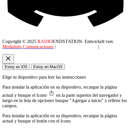
Copyright © 2025
RADIO
ENDSTATION. Entwickelt von:
MediaInfo Comunicaciones
|
Datenschutzerklärung
|
AGB
Estoy en iOS
Estoy en MacOS
Elige tu dispositivo para leer las instrucciones
Para instalar la aplicación en su dispositivo, recargue la página
actual y busque el ícono
en la parte superior del navegador y
luego en la lista de opciones busque "Agregar a inicio" y rellene los
campos.
Para instalar la aplicación en su dispositivo, recargue la página
actual y busque el botón con el ícono