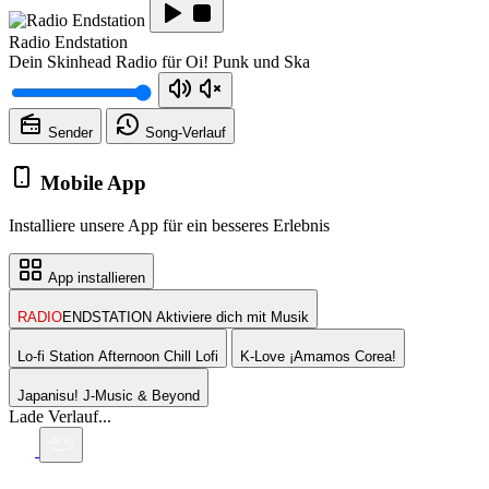
Radio Endstation
Dein Skinhead Radio für Oi! Punk und Ska
Sender
Song-
Verlauf
Mobile App
Installiere unsere App für ein besseres Erlebnis
App installieren
RADIO
ENDSTATION
Aktiviere dich mit Musik
Lo-fi Station
Afternoon Chill Lofi
K-Love
¡Amamos Corea!
Japanisu!
J-Music & Beyond
Lade Verlauf...