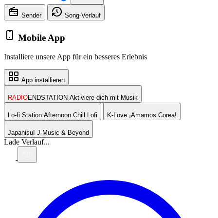
Sender
Song-
Verlauf
Mobile App
Installiere unsere App für ein besseres Erlebnis
App installieren
RADIO
ENDSTATION
Aktiviere dich mit Musik
Lo-fi Station
Afternoon Chill Lofi
K-Love
¡Amamos Corea!
Japanisu!
J-Music & Beyond
Lade Verlauf...