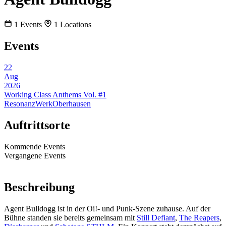
1
Events
1
Locations
Events
22
Aug
2026
Working Class Anthems Vol. #1
ResonanzWerk
Oberhausen
Auftrittsorte
Kommende Events
Vergangene Events
Beschreibung
Agent Bulldogg ist in der Oi!- und Punk-Szene zuhause. Auf der
Bühne standen sie bereits gemeinsam mit
Still Defiant
,
The Reapers
,