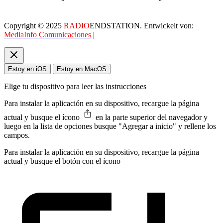
Copyright © 2025
RADIO
ENDSTATION. Entwickelt von:
MediaInfo Comunicaciones
|
Datenschutzerklärung
|
AGB
Estoy en iOS
Estoy en MacOS
Elige tu dispositivo para leer las instrucciones
Para instalar la aplicación en su dispositivo, recargue la página
actual y busque el ícono
en la parte superior del navegador y
luego en la lista de opciones busque "Agregar a inicio" y rellene los
campos.
Para instalar la aplicación en su dispositivo, recargue la página
actual y busque el botón con el ícono