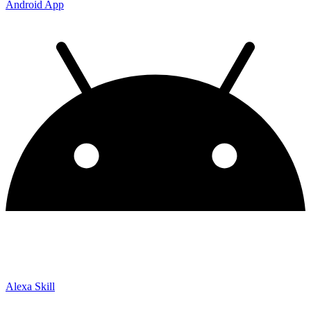
Android App
Alexa Skill