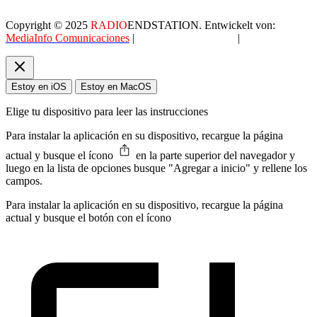
Copyright © 2025
RADIO
ENDSTATION. Entwickelt von:
MediaInfo Comunicaciones
|
Datenschutzerklärung
|
AGB
Estoy en iOS
Estoy en MacOS
Elige tu dispositivo para leer las instrucciones
Para instalar la aplicación en su dispositivo, recargue la página
actual y busque el ícono
en la parte superior del navegador y
luego en la lista de opciones busque "Agregar a inicio" y rellene los
campos.
Para instalar la aplicación en su dispositivo, recargue la página
actual y busque el botón con el ícono