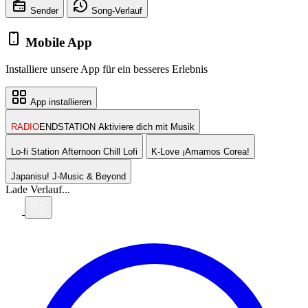
Sender
Song-
Verlauf
Mobile App
Installiere unsere App für ein besseres Erlebnis
App installieren
RADIO
ENDSTATION
Aktiviere dich mit Musik
Lo-fi Station
Afternoon Chill Lofi
K-Love
¡Amamos Corea!
Japanisu!
J-Music & Beyond
Lade Verlauf...