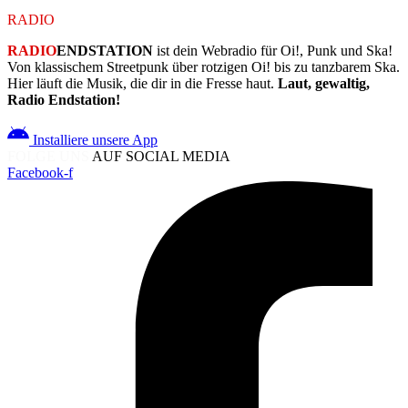
RADIO
ENDSTATION
RADIO
ENDSTATION
ist dein Webradio für Oi!, Punk und Ska!
Von klassischem Streetpunk über rotzigen Oi! bis zu tanzbarem Ska.
Hier läuft die Musik, die dir in die Fresse haut.
Laut, gewaltig,
Radio Endstation!
Installiere unsere App
FOLGE UNS
AUF SOCIAL MEDIA
Facebook-f