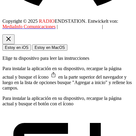
Copyright © 2025
RADIO
ENDSTATION. Entwickelt von:
MediaInfo Comunicaciones
|
Datenschutzerklärung
|
AGB
Estoy en iOS
Estoy en MacOS
Elige tu dispositivo para leer las instrucciones
Para instalar la aplicación en su dispositivo, recargue la página
actual y busque el ícono
en la parte superior del navegador y
luego en la lista de opciones busque "Agregar a inicio" y rellene los
campos.
Para instalar la aplicación en su dispositivo, recargue la página
actual y busque el botón con el ícono