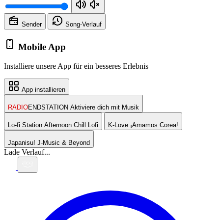
Sender
Song-
Verlauf
Mobile App
Installiere unsere App für ein besseres Erlebnis
App installieren
RADIO
ENDSTATION
Aktiviere dich mit Musik
Lo-fi Station
Afternoon Chill Lofi
K-Love
¡Amamos Corea!
Japanisu!
J-Music & Beyond
Lade Verlauf...