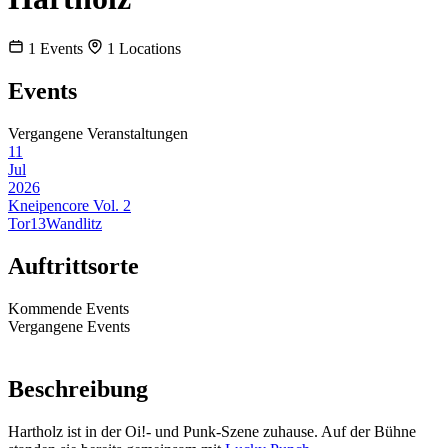
1
Events
1
Locations
Events
Vergangene Veranstaltungen
11
Jul
2026
Kneipencore Vol. 2
Tor13
Wandlitz
Auftrittsorte
Kommende Events
Vergangene Events
Beschreibung
Hartholz ist in der Oi!- und Punk-Szene zuhause. Auf der Bühne