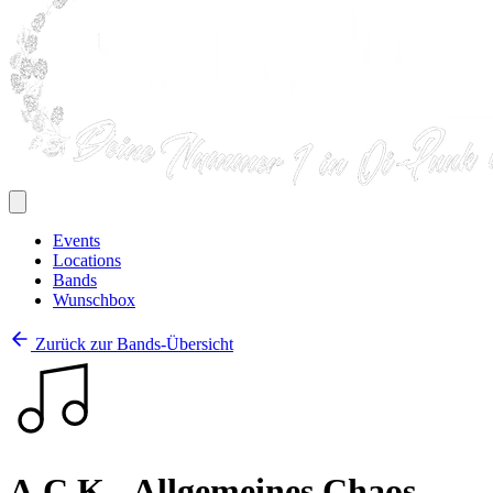
Events
Locations
Bands
Wunschbox
Zurück zur Bands-Übersicht
A.C.K - Allgemeines Chaos