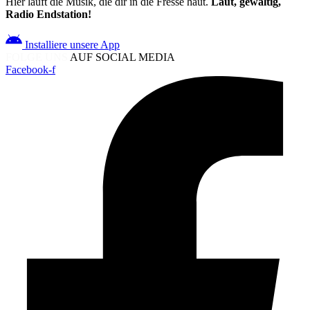
Hier läuft die Musik, die dir in die Fresse haut.
Laut, gewaltig,
Radio Endstation!
Installiere unsere App
FOLGE UNS
AUF SOCIAL MEDIA
Facebook-f