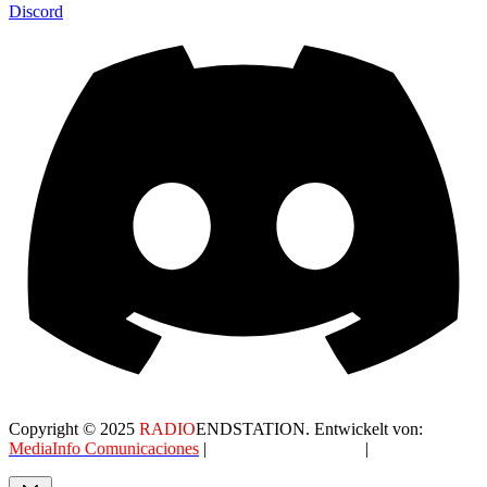
Discord
Copyright © 2025
RADIO
ENDSTATION. Entwickelt von:
MediaInfo Comunicaciones
|
Datenschutzerklärung
|
AGB