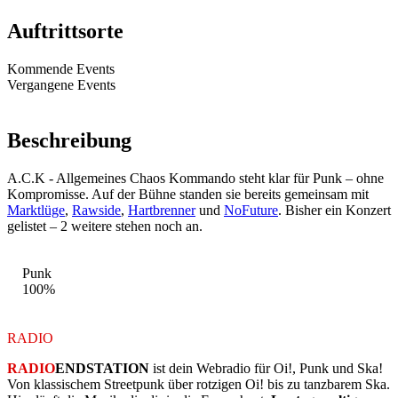
Auftrittsorte
Kommende Events
Vergangene Events
Beschreibung
A.C.K - Allgemeines Chaos Kommando steht klar für Punk – ohne
Kompromisse. Auf der Bühne standen sie bereits gemeinsam mit
Marktlüge
,
Rawside
,
Hartbrenner
und
NoFuture
. Bisher ein Konzert
gelistet – 2 weitere stehen noch an.
STIL-MIX
Punk
100%
RADIO
ENDSTATION
RADIO
ENDSTATION
ist dein Webradio für Oi!, Punk und Ska!
Von klassischem Streetpunk über rotzigen Oi! bis zu tanzbarem Ska.