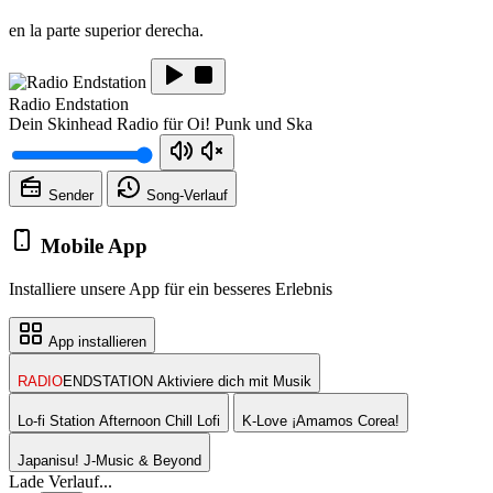
en la parte superior derecha.
Radio Endstation
Dein Skinhead Radio für Oi! Punk und Ska
Sender
Song-
Verlauf
Mobile App
Installiere unsere App für ein besseres Erlebnis
App installieren
RADIO
ENDSTATION
Aktiviere dich mit Musik
Lo-fi Station
Afternoon Chill Lofi
K-Love
¡Amamos Corea!
Japanisu!
J-Music & Beyond
Lade Verlauf...