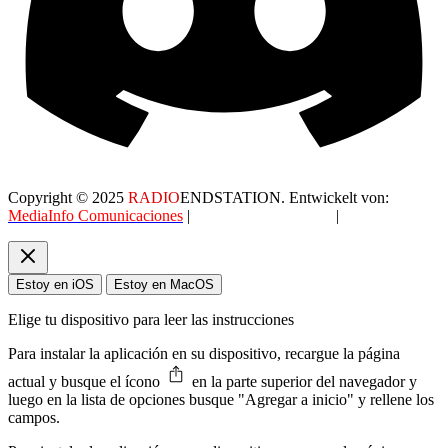
Copyright © 2025
RADIO
ENDSTATION. Entwickelt von:
MediaInfo Comunicaciones
|
Datenschutzerklärung
|
AGB
Estoy en iOS
Estoy en MacOS
Elige tu dispositivo para leer las instrucciones
Para instalar la aplicación en su dispositivo, recargue la página
actual y busque el ícono
en la parte superior del navegador y
luego en la lista de opciones busque "Agregar a inicio" y rellene los
campos.