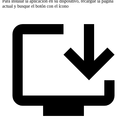
Para instalar la aplicación en su dispositivo, recargue la página
actual y busque el botón con el ícono