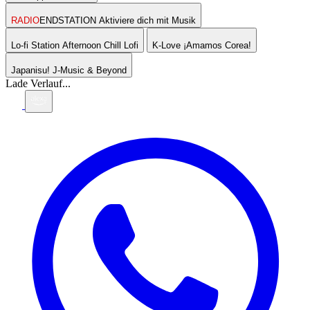
RADIO
ENDSTATION
Aktiviere dich mit Musik
Lo-fi Station
Afternoon Chill Lofi
K-Love
¡Amamos Corea!
Japanisu!
J-Music & Beyond
Lade Verlauf...