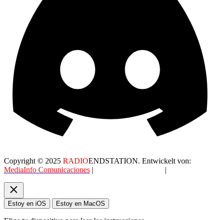
Copyright © 2025
RADIO
ENDSTATION. Entwickelt von:
MediaInfo Comunicaciones
|
Datenschutzerklärung
|
AGB
Estoy en iOS
Estoy en MacOS