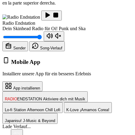
en la parte superior derecha.
Radio Endstation
Dein Skinhead Radio für Oi! Punk und Ska
Sender
Song-
Verlauf
Mobile App
Installiere unsere App für ein besseres Erlebnis
App installieren
RADIO
ENDSTATION
Aktiviere dich mit Musik
Lo-fi Station
Afternoon Chill Lofi
K-Love
¡Amamos Corea!
Japanisu!
J-Music & Beyond
Lade Verlauf...