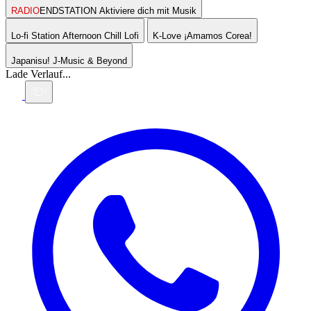
RADIO
ENDSTATION
Aktiviere dich mit Musik
Lo-fi Station
Afternoon Chill Lofi
K-Love
¡Amamos Corea!
Japanisu!
J-Music & Beyond
Lade Verlauf...