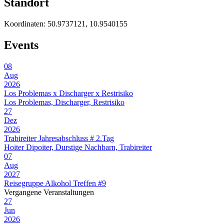
Standort
Koordinaten:
50.9737121, 10.9540155
Events
08
Aug
2026
Los Problemas x Discharger x Restrisiko
Los Problemas, Discharger, Restrisiko
27
Dez
2026
Trabireiter Jahresabschluss # 2.Tag
Hoiter Dipoiter, Durstige Nachbarn, Trabireiter
07
Aug
2027
Reisegruppe Alkohol Treffen #9
Vergangene Veranstaltungen
27
Jun
2026