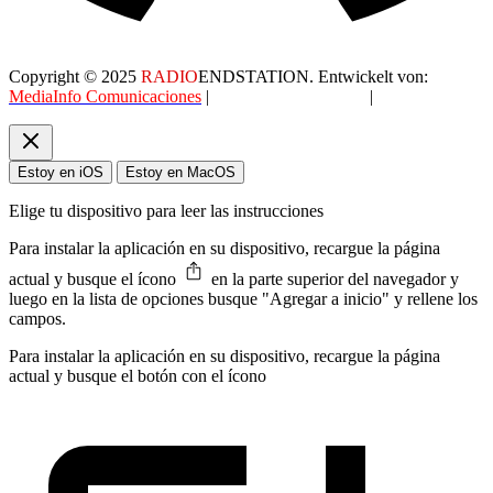
Copyright © 2025
RADIO
ENDSTATION. Entwickelt von:
MediaInfo Comunicaciones
|
Datenschutzerklärung
|
AGB
Estoy en iOS
Estoy en MacOS
Elige tu dispositivo para leer las instrucciones
Para instalar la aplicación en su dispositivo, recargue la página
actual y busque el ícono
en la parte superior del navegador y
luego en la lista de opciones busque "Agregar a inicio" y rellene los
campos.
Para instalar la aplicación en su dispositivo, recargue la página
actual y busque el botón con el ícono