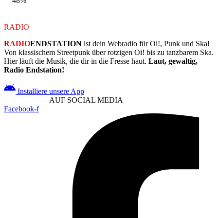
48%
RADIO
ENDSTATION
RADIO
ENDSTATION
ist dein Webradio für Oi!, Punk und Ska!
Von klassischem Streetpunk über rotzigen Oi! bis zu tanzbarem Ska.
Hier läuft die Musik, die dir in die Fresse haut.
Laut, gewaltig,
Radio Endstation!
Installiere unsere App
FOLGE UNS
AUF SOCIAL MEDIA
Facebook-f