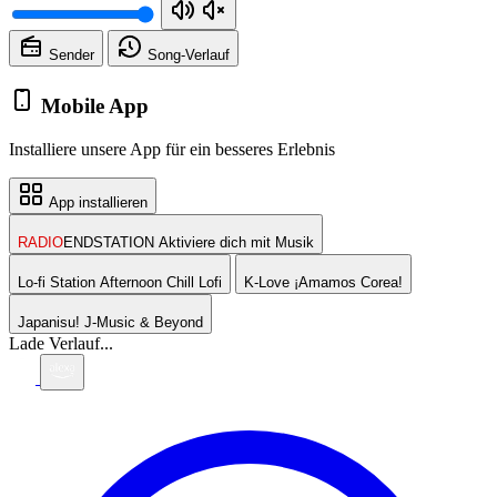
Sender
Song-
Verlauf
Mobile App
Installiere unsere App für ein besseres Erlebnis
App installieren
RADIO
ENDSTATION
Aktiviere dich mit Musik
Lo-fi Station
Afternoon Chill Lofi
K-Love
¡Amamos Corea!
Japanisu!
J-Music & Beyond
Lade Verlauf...