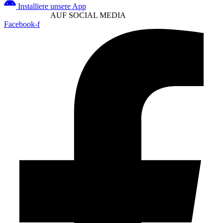
Installiere unsere App
FOLGE UNS
AUF SOCIAL MEDIA
Facebook-f