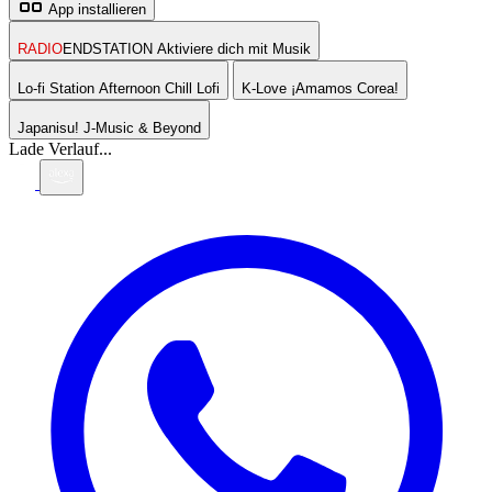
App installieren
RADIO
ENDSTATION
Aktiviere dich mit Musik
Lo-fi Station
Afternoon Chill Lofi
K-Love
¡Amamos Corea!
Japanisu!
J-Music & Beyond
Lade Verlauf...