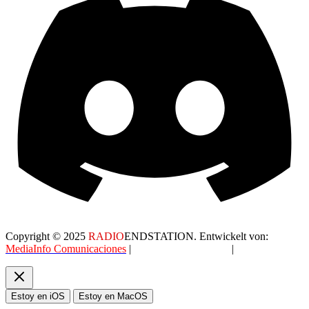
Copyright © 2025
RADIO
ENDSTATION. Entwickelt von:
MediaInfo Comunicaciones
|
Datenschutzerklärung
|
AGB
Estoy en iOS
Estoy en MacOS