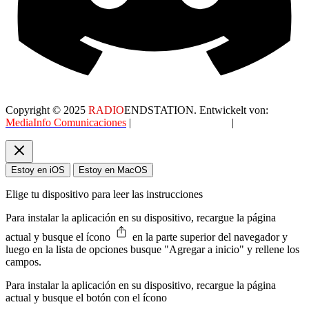
Copyright © 2025
RADIO
ENDSTATION. Entwickelt von:
MediaInfo Comunicaciones
|
Datenschutzerklärung
|
AGB
Estoy en iOS
Estoy en MacOS
Elige tu dispositivo para leer las instrucciones
Para instalar la aplicación en su dispositivo, recargue la página
actual y busque el ícono
en la parte superior del navegador y
luego en la lista de opciones busque "Agregar a inicio" y rellene los
campos.
Para instalar la aplicación en su dispositivo, recargue la página
actual y busque el botón con el ícono