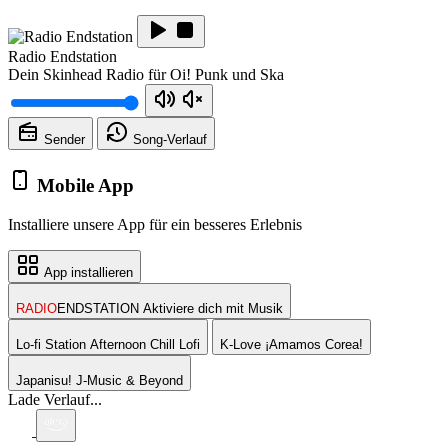
Radio Endstation
Dein Skinhead Radio für Oi! Punk und Ska
Sender
Song-
Verlauf
Mobile App
Installiere unsere App für ein besseres Erlebnis
App installieren
RADIO
ENDSTATION
Aktiviere dich mit Musik
Lo-fi Station
Afternoon Chill Lofi
K-Love
¡Amamos Corea!
Japanisu!
J-Music & Beyond
Lade Verlauf...