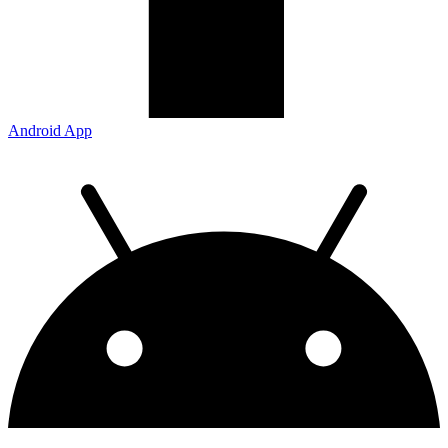
Android App