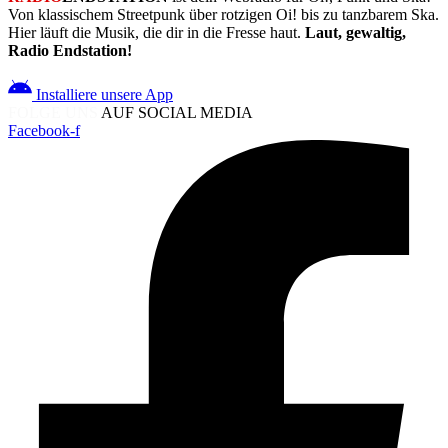
Von klassischem Streetpunk über rotzigen Oi! bis zu tanzbarem Ska.
Hier läuft die Musik, die dir in die Fresse haut.
Laut, gewaltig,
Radio Endstation!
Installiere unsere App
FOLGE UNS
AUF SOCIAL MEDIA
Facebook-f