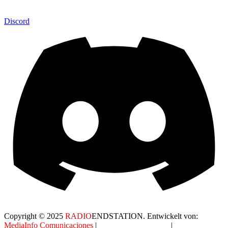
Discord
Copyright © 2025
RADIO
ENDSTATION. Entwickelt von:
MediaInfo Comunicaciones
|
Datenschutzerklärung
|
AGB