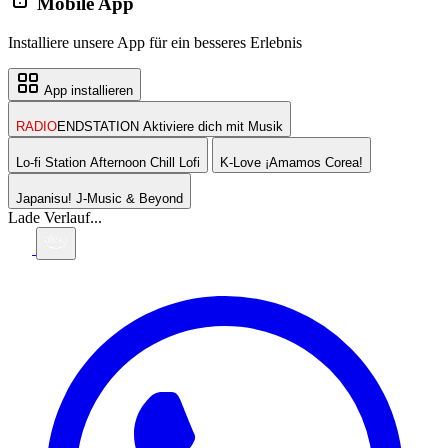
Mobile App
Installiere unsere App für ein besseres Erlebnis
App installieren
RADIO
ENDSTATION
Aktiviere dich mit Musik
Lo-fi Station
Afternoon Chill Lofi
K-Love
¡Amamos Corea!
Japanisu!
J-Music & Beyond
Lade Verlauf...