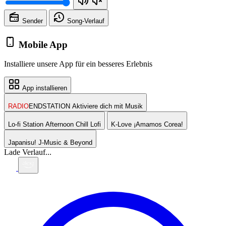
Sender
Song-
Verlauf
Mobile App
Installiere unsere App für ein besseres Erlebnis
App installieren
RADIO
ENDSTATION
Aktiviere dich mit Musik
Lo-fi Station
Afternoon Chill Lofi
K-Love
¡Amamos Corea!
Japanisu!
J-Music & Beyond
Lade Verlauf...