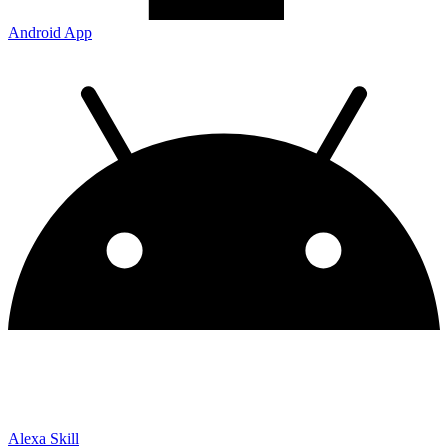
Android App
Alexa Skill