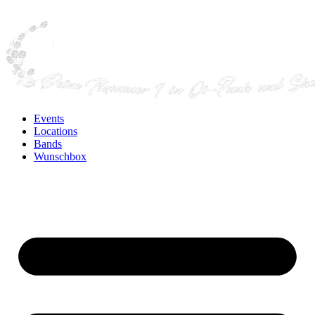
Events
Locations
Bands
Wunschbox