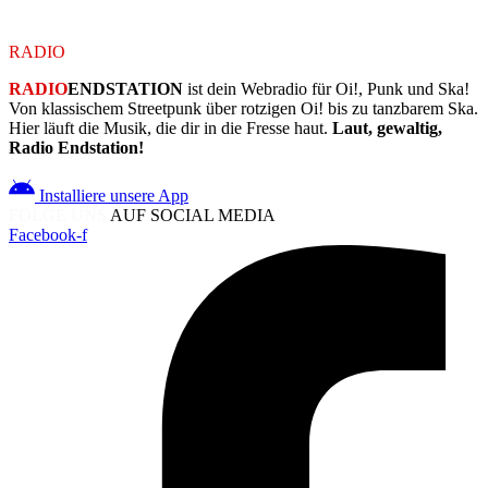
RADIO
ENDSTATION
RADIO
ENDSTATION
ist dein Webradio für Oi!, Punk und Ska!
Von klassischem Streetpunk über rotzigen Oi! bis zu tanzbarem Ska.
Hier läuft die Musik, die dir in die Fresse haut.
Laut, gewaltig,
Radio Endstation!
Installiere unsere App
FOLGE UNS
AUF SOCIAL MEDIA
Facebook-f