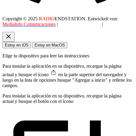
Copyright © 2025
RADIO
ENDSTATION. Entwickelt von:
MediaInfo Comunicaciones
|
Datenschutzerklärung
|
AGB
Estoy en iOS
Estoy en MacOS
Elige tu dispositivo para leer las instrucciones
Para instalar la aplicación en su dispositivo, recargue la página
actual y busque el ícono
en la parte superior del navegador y
luego en la lista de opciones busque "Agregar a inicio" y rellene los
campos.
Para instalar la aplicación en su dispositivo, recargue la página
actual y busque el botón con el ícono