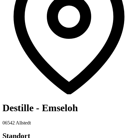
Destille - Emseloh
06542 Allstedt
Standort