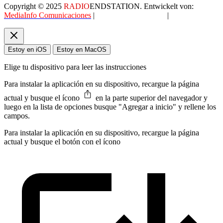
Copyright © 2025
RADIO
ENDSTATION. Entwickelt von:
MediaInfo Comunicaciones
|
Datenschutzerklärung
|
AGB
Estoy en iOS
Estoy en MacOS
Elige tu dispositivo para leer las instrucciones
Para instalar la aplicación en su dispositivo, recargue la página
actual y busque el ícono
en la parte superior del navegador y
luego en la lista de opciones busque "Agregar a inicio" y rellene los
campos.
Para instalar la aplicación en su dispositivo, recargue la página
actual y busque el botón con el ícono