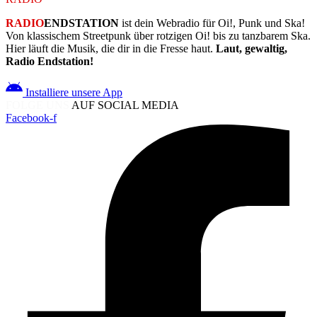
RADIO
ENDSTATION
ist dein Webradio für Oi!, Punk und Ska!
Von klassischem Streetpunk über rotzigen Oi! bis zu tanzbarem Ska.
Hier läuft die Musik, die dir in die Fresse haut.
Laut, gewaltig,
Radio Endstation!
Installiere unsere App
FOLGE UNS
AUF SOCIAL MEDIA
Facebook-f