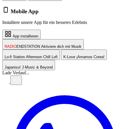
Mobile App
Installiere unsere App für ein besseres Erlebnis
App installieren
RADIO
ENDSTATION
Aktiviere dich mit Musik
Lo-fi Station
Afternoon Chill Lofi
K-Love
¡Amamos Corea!
Japanisu!
J-Music & Beyond
Lade Verlauf...