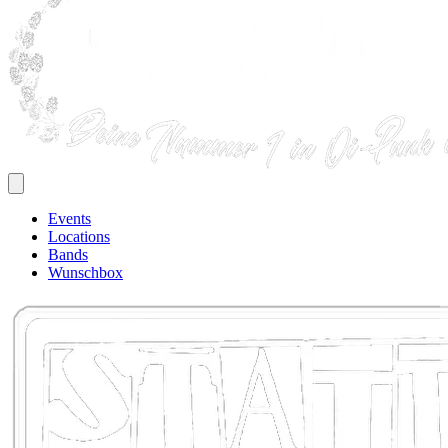
Events
Locations
Bands
Wunschbox