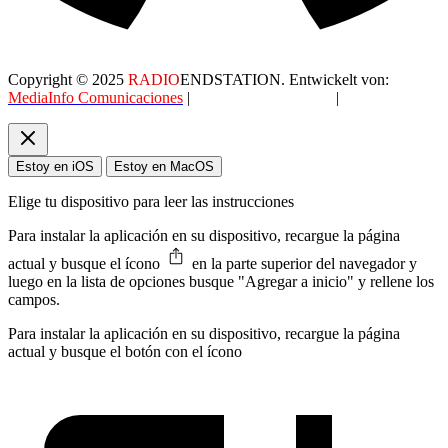
Copyright © 2025
RADIO
ENDSTATION. Entwickelt von:
MediaInfo Comunicaciones
|
Datenschutzerklärung
|
AGB
Estoy en iOS
Estoy en MacOS
Elige tu dispositivo para leer las instrucciones
Para instalar la aplicación en su dispositivo, recargue la página
actual y busque el ícono
en la parte superior del navegador y
luego en la lista de opciones busque "Agregar a inicio" y rellene los
campos.
Para instalar la aplicación en su dispositivo, recargue la página
actual y busque el botón con el ícono