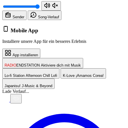
Sender
Song-
Verlauf
Mobile App
Installiere unsere App für ein besseres Erlebnis
App installieren
RADIO
ENDSTATION
Aktiviere dich mit Musik
Lo-fi Station
Afternoon Chill Lofi
K-Love
¡Amamos Corea!
Japanisu!
J-Music & Beyond
Lade Verlauf...