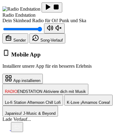
Radio Endstation
Dein Skinhead Radio für Oi! Punk und Ska
Sender
Song-
Verlauf
Mobile App
Installiere unsere App für ein besseres Erlebnis
App installieren
RADIO
ENDSTATION
Aktiviere dich mit Musik
Lo-fi Station
Afternoon Chill Lofi
K-Love
¡Amamos Corea!
Japanisu!
J-Music & Beyond
Lade Verlauf...