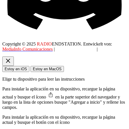
Copyright © 2025
RADIO
ENDSTATION. Entwickelt von:
MediaInfo Comunicaciones
|
Datenschutzerklärung
|
AGB
Estoy en iOS
Estoy en MacOS
Elige tu dispositivo para leer las instrucciones
Para instalar la aplicación en su dispositivo, recargue la página
actual y busque el ícono
en la parte superior del navegador y
luego en la lista de opciones busque "Agregar a inicio" y rellene los
campos.
Para instalar la aplicación en su dispositivo, recargue la página
actual y busque el botón con el ícono