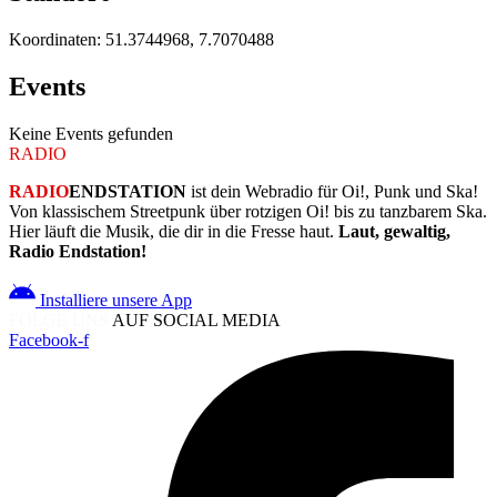
Koordinaten:
51.3744968, 7.7070488
Events
Keine Events gefunden
RADIO
ENDSTATION
RADIO
ENDSTATION
ist dein Webradio für Oi!, Punk und Ska!
Von klassischem Streetpunk über rotzigen Oi! bis zu tanzbarem Ska.
Hier läuft die Musik, die dir in die Fresse haut.
Laut, gewaltig,
Radio Endstation!
Installiere unsere App
FOLGE UNS
AUF SOCIAL MEDIA
Facebook-f