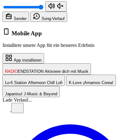
Sender
Song-
Verlauf
Mobile App
Installiere unsere App für ein besseres Erlebnis
App installieren
RADIO
ENDSTATION
Aktiviere dich mit Musik
Lo-fi Station
Afternoon Chill Lofi
K-Love
¡Amamos Corea!
Japanisu!
J-Music & Beyond
Lade Verlauf...