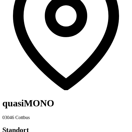
quasiMONO
03046 Cottbus
Standort