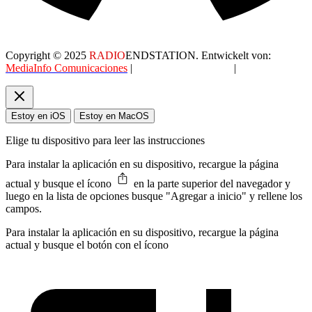
Copyright © 2025
RADIO
ENDSTATION. Entwickelt von:
MediaInfo Comunicaciones
|
Datenschutzerklärung
|
AGB
Estoy en iOS
Estoy en MacOS
Elige tu dispositivo para leer las instrucciones
Para instalar la aplicación en su dispositivo, recargue la página
actual y busque el ícono
en la parte superior del navegador y
luego en la lista de opciones busque "Agregar a inicio" y rellene los
campos.
Para instalar la aplicación en su dispositivo, recargue la página
actual y busque el botón con el ícono