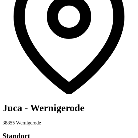
Juca - Wernigerode
38855 Wernigerode
Standort