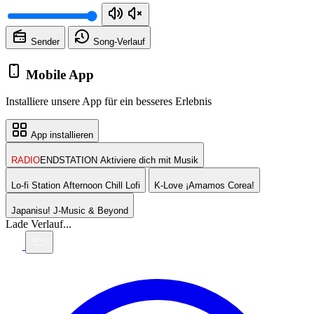
Sender
Song-
Verlauf
Mobile App
Installiere unsere App für ein besseres Erlebnis
App installieren
RADIO
ENDSTATION
Aktiviere dich mit Musik
Lo-fi Station
Afternoon Chill Lofi
K-Love
¡Amamos Corea!
Japanisu!
J-Music & Beyond
Lade Verlauf...