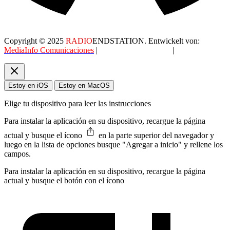
Copyright © 2025
RADIO
ENDSTATION. Entwickelt von:
MediaInfo Comunicaciones
|
Datenschutzerklärung
|
AGB
Estoy en iOS
Estoy en MacOS
Elige tu dispositivo para leer las instrucciones
Para instalar la aplicación en su dispositivo, recargue la página
actual y busque el ícono
en la parte superior del navegador y
luego en la lista de opciones busque "Agregar a inicio" y rellene los
campos.
Para instalar la aplicación en su dispositivo, recargue la página
actual y busque el botón con el ícono