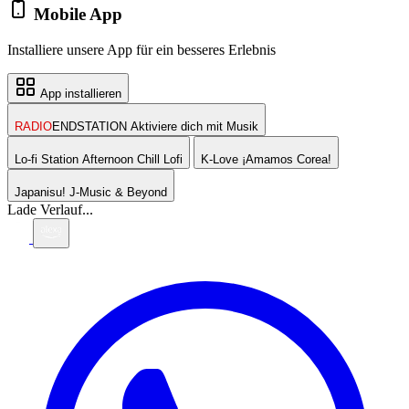
Mobile App
Installiere unsere App für ein besseres Erlebnis
App installieren
RADIO
ENDSTATION
Aktiviere dich mit Musik
Lo-fi Station
Afternoon Chill Lofi
K-Love
¡Amamos Corea!
Japanisu!
J-Music & Beyond
Lade Verlauf...