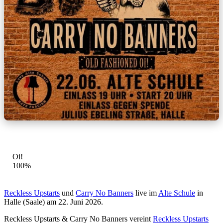
GENRE-MIX
Oi!
100%
Reckless Upstarts
und
Carry No Banners
live im
Alte Schule
in
Halle (Saale) am 22. Juni 2026.
Reckless Upstarts & Carry No Banners vereint
Reckless Upstarts