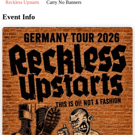
Reckless Upstarts
Carry No Banners
Event Info