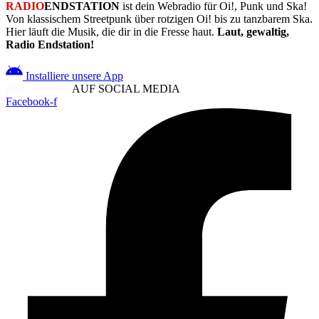
RADIO
ENDSTATION
ist dein Webradio für Oi!, Punk und Ska!
Von klassischem Streetpunk über rotzigen Oi! bis zu tanzbarem Ska.
Hier läuft die Musik, die dir in die Fresse haut.
Laut, gewaltig,
Radio Endstation!
Installiere unsere App
FOLGE UNS
AUF SOCIAL MEDIA
Facebook-f