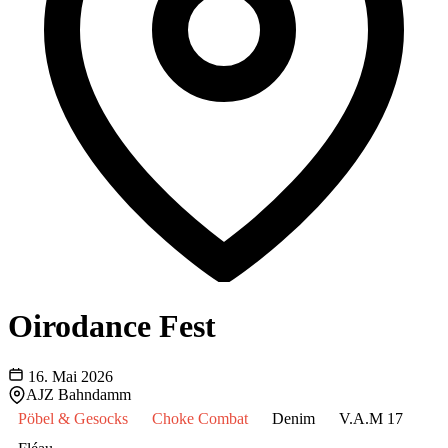
Oirodance Fest
16. Mai 2026
AJZ Bahndamm
Pöbel & Gesocks
Choke Combat
Denim
V.A.M 17