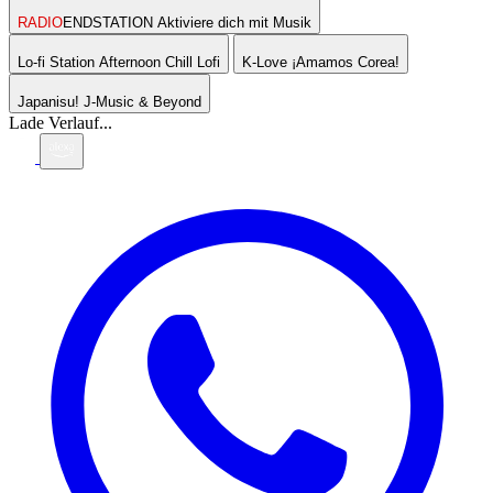
RADIO
ENDSTATION
Aktiviere dich mit Musik
Lo-fi Station
Afternoon Chill Lofi
K-Love
¡Amamos Corea!
Japanisu!
J-Music & Beyond
Lade Verlauf...