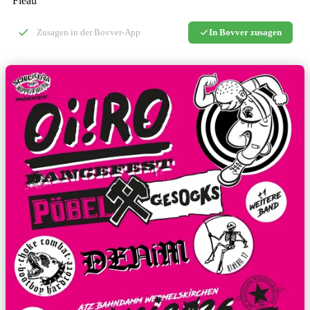
Fléau
0
Zusagen in der Bovver-App
In Bovver zusagen