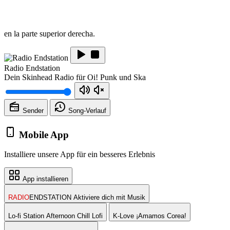
en la parte superior derecha.
Radio Endstation
Dein Skinhead Radio für Oi! Punk und Ska
Sender
Song-
Verlauf
Mobile App
Installiere unsere App für ein besseres Erlebnis
App installieren
RADIO
ENDSTATION
Aktiviere dich mit Musik
Lo-fi Station
Afternoon Chill Lofi
K-Love
¡Amamos Corea!