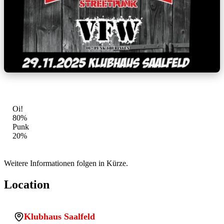
GENRE-MIX
Oi!
80%
Punk
20%
Weitere Informationen folgen in Kürze.
Location
Klubhaus Saalfeld