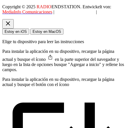
Copyright © 2025
RADIO
ENDSTATION. Entwickelt von:
MediaInfo Comunicaciones
|
Datenschutzerklärung
|
AGB
Estoy en iOS
Estoy en MacOS
Elige tu dispositivo para leer las instrucciones
Para instalar la aplicación en su dispositivo, recargue la página
actual y busque el ícono
en la parte superior del navegador y
luego en la lista de opciones busque "Agregar a inicio" y rellene los
campos.
Para instalar la aplicación en su dispositivo, recargue la página
actual y busque el botón con el ícono