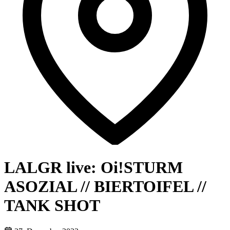
LALGR live: Oi!STURM
ASOZIAL // BIERTOIFEL //
TANK SHOT