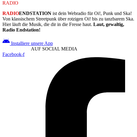
RADIO
ENDSTATION
RADIO
ENDSTATION
ist dein Webradio für Oi!, Punk und Ska!
Von klassischem Streetpunk über rotzigen Oi! bis zu tanzbarem Ska.
Hier läuft die Musik, die dir in die Fresse haut.
Laut, gewaltig,
Radio Endstation!
Installiere unsere App
FOLGE UNS
AUF SOCIAL MEDIA
Facebook-f