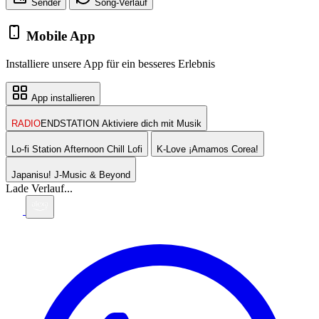
Sender
Song-
Verlauf
Mobile App
Installiere unsere App für ein besseres Erlebnis
App installieren
RADIO
ENDSTATION
Aktiviere dich mit Musik
Lo-fi Station
Afternoon Chill Lofi
K-Love
¡Amamos Corea!
Japanisu!
J-Music & Beyond
Lade Verlauf...