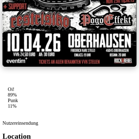
GENRE-MIX
Oi!
89%
Punk
11%
Nutzereinsendung
Location