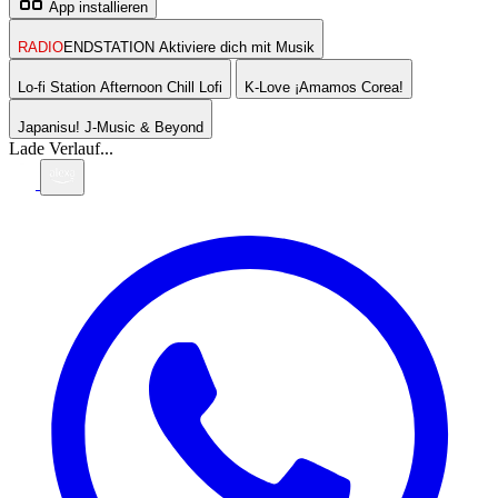
App installieren
RADIO
ENDSTATION
Aktiviere dich mit Musik
Lo-fi Station
Afternoon Chill Lofi
K-Love
¡Amamos Corea!
Japanisu!
J-Music & Beyond
Lade Verlauf...