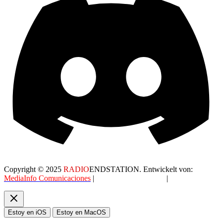
Copyright © 2025
RADIO
ENDSTATION. Entwickelt von:
MediaInfo Comunicaciones
|
Datenschutzerklärung
|
AGB
Estoy en iOS
Estoy en MacOS