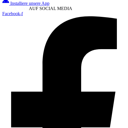
Installiere unsere App
FOLGE UNS
AUF SOCIAL MEDIA
Facebook-f