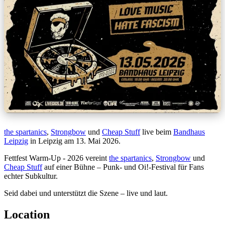
the spartanics
,
Strongbow
und
Cheap Stuff
live beim
Bandhaus
Leipzig
in Leipzig am 13. Mai 2026.
Fettfest Warm-Up - 2026 vereint
the spartanics
,
Strongbow
und
Cheap Stuff
auf einer Bühne – Punk- und Oi!-Festival für Fans
echter Subkultur.
Seid dabei und unterstützt die Szene – live und laut.
Location