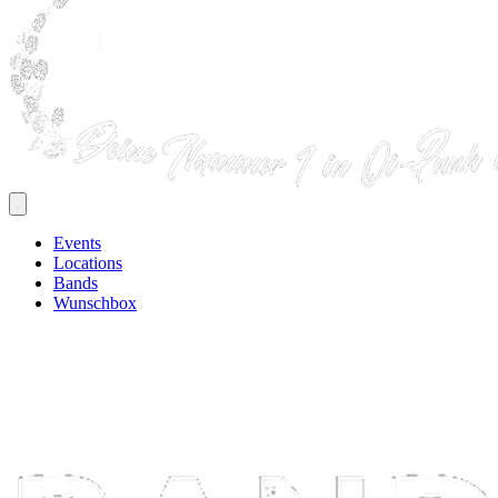
Events
Locations
Bands
Wunschbox