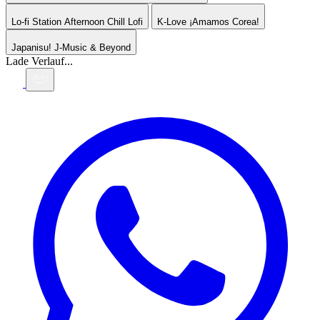
Lo-fi Station
Afternoon Chill Lofi
K-Love
¡Amamos Corea!
Japanisu!
J-Music & Beyond
Lade Verlauf...