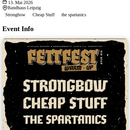
13. Mai 2026
Bandhaus Leipzig
Strongbow
Cheap Stuff
the spartanics
Event Info